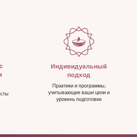
с
Индивидуальный
м
подход
Практики и программы,
учитывающие ваши цели и
исты
уровень подготовки