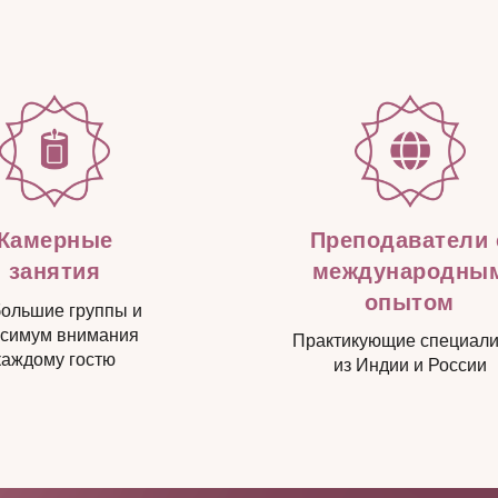
Камерные
Преподаватели 
занятия
международны
опытом
ольшие группы и
симум внимания
Практикующие специал
каждому гостю
из Индии и России