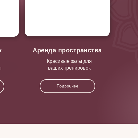
y
Аренда пространства
Красивые залы для
ы
ваших тренировок
Подробнее