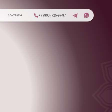
Контакты
+7 (903) 725-97-97