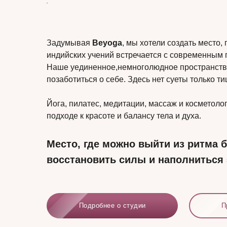
Задумывая
Beyoga
, мы хотели создать место,
индийских учений встречается с современным п
Наше уединенное,немноголюдное пространств
позаботиться о себе. Здесь нет суеты только т
Йога, пилатес, медитации, массаж и косметоло
подходе к красоте и балансу тела и духа.
Место, где можно выйти из ритма 
восстановить силы и наполниться 
Подробнее о студии
П