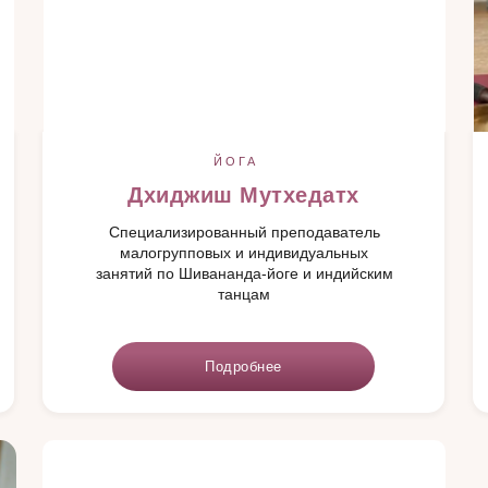
ЙОГА
Дхиджиш Мутхедатх
Специализированный преподаватель
малогрупповых и индивидуальных
занятий по Шивананда-йоге и индийским
танцам
Подробнее