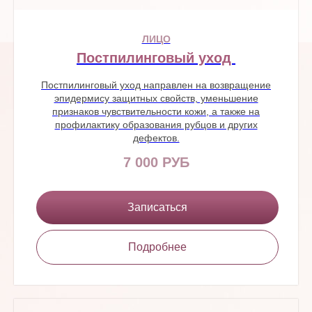
ЛИЦО
Постпилинговый уход
Постпилинговый уход направлен на возвращение
эпидермису защитных свойств, уменьшение
признаков чувствительности кожи, а также на
профилактику образования рубцов и других
дефектов.
7 000 РУБ
Записаться
Подробнее