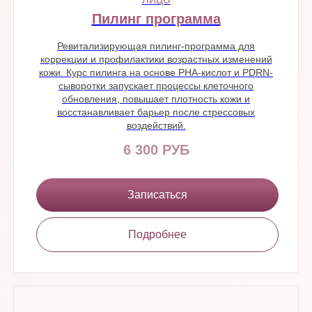
Пилинг программа
Ревитализирующая пилинг-программа для
коррекции и профилактики возрастных изменений
кожи. Курс пилинга на основе PHA-кислот и PDRN-
сыворотки запускает процессы клеточного
обновления, повышает плотность кожи и
восстанавливает барьер после стрессовых
воздействий.
6 300 РУБ
Записаться
Подробнее